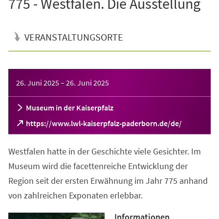
775 - Westfalen. Die Ausstellung
VERANSTALTUNGSORTE
Veranstaltungsinformationen
26. Juni 2025
–
26. Juni 2025
Museum in der Kaiserpfalz
(Öffnet
https://www.lwl-kaiserpfalz-paderborn.de/de/
in
einem
Westfalen hatte in der Geschichte viele Gesichter. Im
neuen
Tab)
Museum wird die facettenreiche Entwicklung der
Region seit der ersten Erwähnung im Jahr 775 anhand
von zahlreichen Exponaten erlebbar.
Informationen