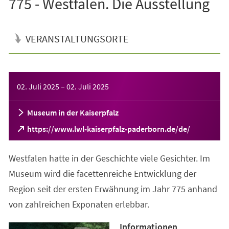
775 - Westfalen. Die Ausstellung
VERANSTALTUNGSORTE
Veranstaltungsinformationen
02. Juli 2025
–
02. Juli 2025
Museum in der Kaiserpfalz
(Öffnet
https://www.lwl-kaiserpfalz-paderborn.de/de/
in
einem
Westfalen hatte in der Geschichte viele Gesichter. Im
neuen
Tab)
Museum wird die facettenreiche Entwicklung der
Region seit der ersten Erwähnung im Jahr 775 anhand
von zahlreichen Exponaten erlebbar.
Informationen