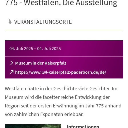
775 - Westfalen. Die Ausstellung
VERANSTALTUNGSORTE
Veranstaltungsinformationen
04. Juli 2025
–
04. Juli 2025
Museum in der Kaiserpfalz
(Öffnet
https://www.lwl-kaiserpfalz-paderborn.de/de/
in
einem
Westfalen hatte in der Geschichte viele Gesichter. Im
neuen
Tab)
Museum wird die facettenreiche Entwicklung der
Region seit der ersten Erwähnung im Jahr 775 anhand
von zahlreichen Exponaten erlebbar.
Informationen