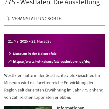
775 - Westfalen. Die Ausstellung
VERANSTALTUNGSORTE
Veranstaltungsinformationen
21. Mai 2025
–
21. Mai 2025
Museum in der Kaiserpfalz
(Öffnet
https://www.lwl-kaiserpfalz-paderborn.de/de/
in
einem
Westfalen hatte in der Geschichte viele Gesichter. Im
neuen
Tab)
Museum wird die facettenreiche Entwicklung der
Region seit der ersten Erwähnung im Jahr 775 anhand
von zahlreichen Exponaten erlebbar.
Informationen