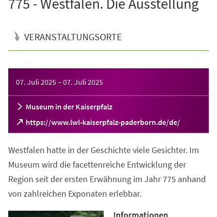
775 - Westfalen. Die Ausstellung
VERANSTALTUNGSORTE
Veranstaltungsinformationen
07. Juli 2025
–
07. Juli 2025
Museum in der Kaiserpfalz
(Öffnet
https://www.lwl-kaiserpfalz-paderborn.de/de/
in
einem
Westfalen hatte in der Geschichte viele Gesichter. Im
neuen
Tab)
Museum wird die facettenreiche Entwicklung der
Region seit der ersten Erwähnung im Jahr 775 anhand
von zahlreichen Exponaten erlebbar.
Informationen