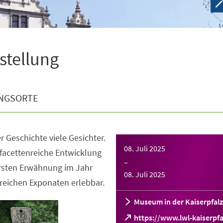
sstellung
NGSORTE
r Geschichte viele Gesichter.
08. Juli 2025
facettenreiche Entwicklung
–
ersten Erwähnung im Jahr
08. Juli 2025
reichen Exponaten erlebbar.
Museum in der Kaiserpfalz
https://www.lwl-kaiserpfa