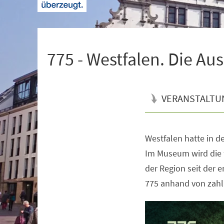
+
1
775 - Westfalen. Die Au
VERANSTALTU
Westfalen hatte in de
Veranstaltungsinformationen
Im Museum wird die 
der Region seit der 
775 anhand von zahl