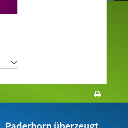
Paderborn überzeugt.