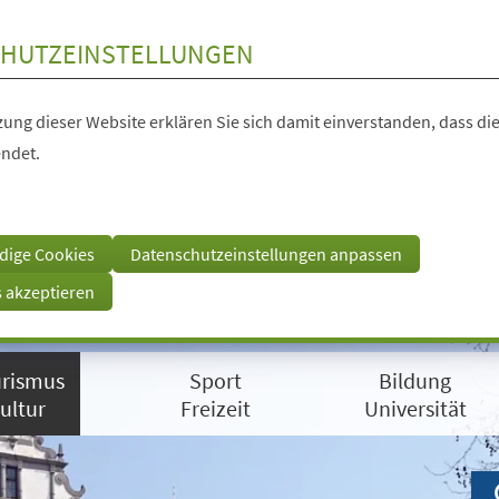
HUTZEINSTELLUNGEN
ung dieser Website erklären Sie sich damit einverstanden, dass die
ndet.
dige Cookies
Datenschutzeinstellungen anpassen
s akzeptieren
rismus
Sport
Bildung
ultur
Freizeit
Universität