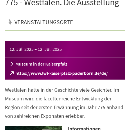
775 - Westfalen. Die Ausstellung
VERANSTALTUNGSORTE
Veranstaltungsinformationen
12. Juli 2025
–
12. Juli 2025
Museum in der Kaiserpfalz
(Öffnet
https://www.lwl-kaiserpfalz-paderborn.de/de/
in
einem
Westfalen hatte in der Geschichte viele Gesichter. Im
neuen
Tab)
Museum wird die facettenreiche Entwicklung der
Region seit der ersten Erwähnung im Jahr 775 anhand
von zahlreichen Exponaten erlebbar.
Informationen