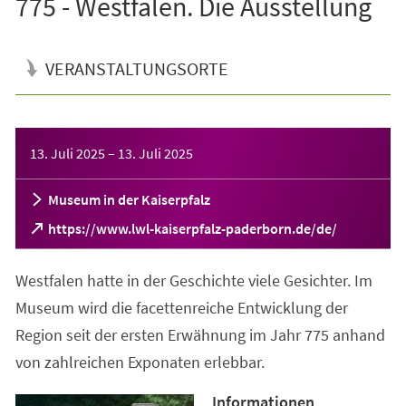
775 - Westfalen. Die Ausstellung
VERANSTALTUNGSORTE
Veranstaltungsinformationen
13. Juli 2025
–
13. Juli 2025
Museum in der Kaiserpfalz
(Öffnet
https://www.lwl-kaiserpfalz-paderborn.de/de/
in
einem
Westfalen hatte in der Geschichte viele Gesichter. Im
neuen
Tab)
Museum wird die facettenreiche Entwicklung der
Region seit der ersten Erwähnung im Jahr 775 anhand
von zahlreichen Exponaten erlebbar.
Informationen