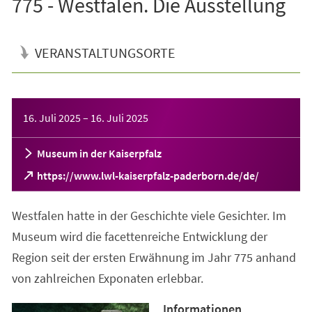
775 - Westfalen. Die Ausstellung
VERANSTALTUNGSORTE
Veranstaltungsinformationen
16. Juli 2025
–
16. Juli 2025
Museum in der Kaiserpfalz
(Öffnet
https://www.lwl-kaiserpfalz-paderborn.de/de/
in
einem
Westfalen hatte in der Geschichte viele Gesichter. Im
neuen
Tab)
Museum wird die facettenreiche Entwicklung der
Region seit der ersten Erwähnung im Jahr 775 anhand
von zahlreichen Exponaten erlebbar.
Informationen