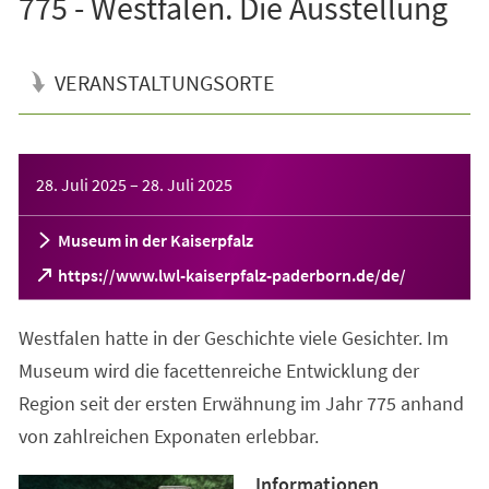
775 - Westfalen. Die Ausstellung
VERANSTALTUNGSORTE
Veranstaltungsinformationen
28. Juli 2025
–
28. Juli 2025
Museum in der Kaiserpfalz
(Öffnet
https://www.lwl-kaiserpfalz-paderborn.de/de/
in
einem
Westfalen hatte in der Geschichte viele Gesichter. Im
neuen
Tab)
Museum wird die facettenreiche Entwicklung der
Region seit der ersten Erwähnung im Jahr 775 anhand
von zahlreichen Exponaten erlebbar.
Informationen