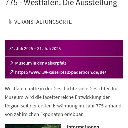
775 - Westfalen. Die Ausstellung
VERANSTALTUNGSORTE
Veranstaltungsinformationen
31. Juli 2025
–
31. Juli 2025
Museum in der Kaiserpfalz
(Öffnet
https://www.lwl-kaiserpfalz-paderborn.de/de/
in
einem
Westfalen hatte in der Geschichte viele Gesichter. Im
neuen
Tab)
Museum wird die facettenreiche Entwicklung der
Region seit der ersten Erwähnung im Jahr 775 anhand
von zahlreichen Exponaten erlebbar.
Informationen