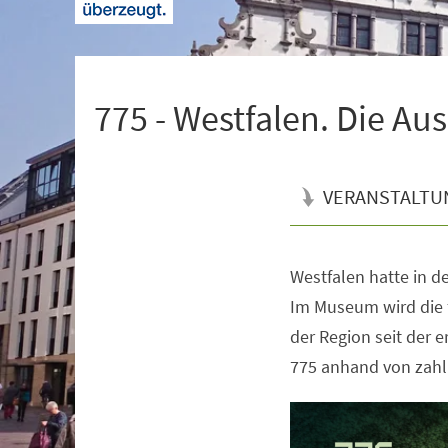
+
1
775 - Westfalen. Die Au
VERANSTALTU
Westfalen hatte in de
Veranstaltungsinformationen
Im Museum wird die 
der Region seit der 
775 anhand von zahl