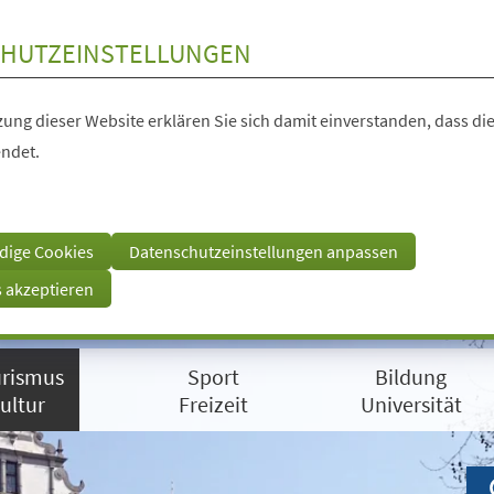
HUTZEINSTELLUNGEN
ung dieser Website erklären Sie sich damit einverstanden, dass die
ndet.
dige Cookies
Datenschutzeinstellungen anpassen
s akzeptieren
rismus
Sport
Bildung
ultur
Freizeit
Universität