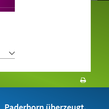
Paderborn überzeugt.