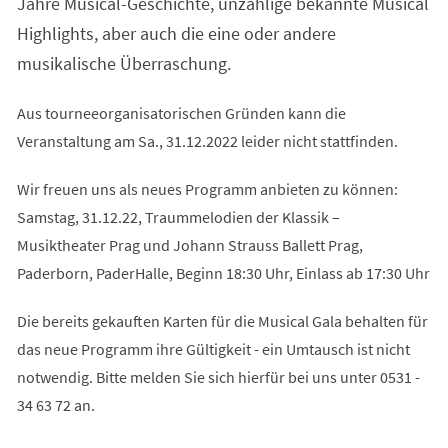
Jahre Musical-Geschichte, unzählige bekannte Musical
Highlights, aber auch die eine oder andere
musikalische Überraschung.
Aus tourneeorganisatorischen Gründen kann die
Veranstaltung am Sa., 31.12.2022 leider nicht stattfinden.
Wir freuen uns als neues Programm anbieten zu können:
Samstag, 31.12.22, Traummelodien der Klassik –
Musiktheater Prag und Johann Strauss Ballett Prag,
Paderborn, PaderHalle, Beginn 18:30 Uhr, Einlass ab 17:30 Uhr
Die bereits gekauften Karten für die Musical Gala behalten für
das neue Programm ihre Gültigkeit - ein Umtausch ist nicht
notwendig. Bitte melden Sie sich hierfür bei uns unter 0531 -
34 63 72 an.