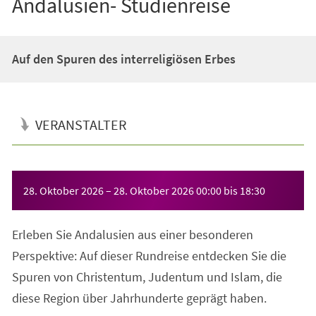
Andalusien- Studienreise
Auf den Spuren des interreligiösen Erbes
VERANSTALTER
Veranstaltungsinformationen
28. Oktober 2026
–
28. Oktober 2026
00:00
bis
18:30
Erleben Sie Andalusien aus einer besonderen
Perspektive: Auf dieser Rundreise entdecken Sie die
Spuren von Christentum, Judentum und Islam, die
diese Region über Jahrhunderte geprägt haben.