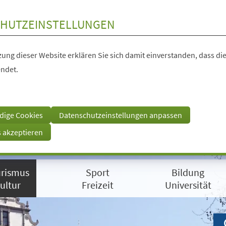
HUTZEINSTELLUNGEN
ung dieser Website erklären Sie sich damit einverstanden, dass die
ndet.
dige Cookies
Datenschutzeinstellungen anpassen
s akzeptieren
rismus
Sport
Bildung
ultur
Freizeit
Universität