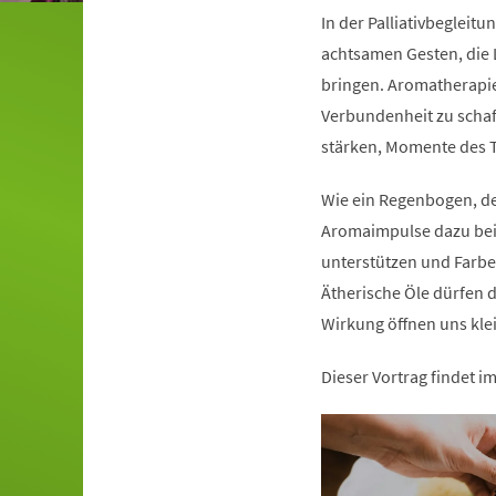
In der Palliativbegleitun
achtsamen Gesten, die L
bringen. Aromatherapi
Verbundenheit zu schaf
stärken, Momente des T
Wie ein Regenbogen, de
Aromaimpulse dazu beit
unterstützen und Farbe
Ätherische Öle dürfen d
Wirkung öffnen uns klei
Dieser Vortrag findet 