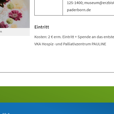
125-1400; museum@erzbis
paderborn.de
Eintritt
rn
Kosten: 2 € erm. Eintritt + Spende an das ents
VKA Hospiz- und Palliativzentrum PAULINE