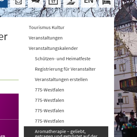
Tourismus Kultur
er
Veranstaltungen
Veranstaltungskalender
Schützen- und Heimatfeste
Registrierung für Veranstalter
Veranstaltungen erstellen
775-Westfalen
775-Westfalen
775-Westfalen
775-Westfalen
Aromatherapie – geliebt,
orn
getragen und getröstet auf der