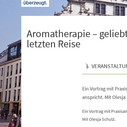
+
1
Aromatherapie – geliebt
letzten Reise
VERANSTALTU
Ein Vortrag mit Praxis
Veranstaltungsinformationen
anspricht. Mit Olesja
Ein Vortrag mit Praxisan
Mit Olesja Schulz.