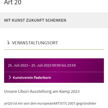
Art 20
MIT KUNST ZUKUNFT SCHENKEN
VERANSTALTUNGSORT
Veranstaltungsinformationen
25. Juli 2023
–
25. Juli 2023
00:00
bis
23:59
Kunstverein Paderborn
Unsere Libori-Ausstellung am Kamp 2023
art20 ist ein von den europeanARTISTS 2007 gegründeter