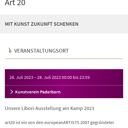
Art 20
MIT KUNST ZUKUNFT SCHENKEN
VERANSTALTUNGSORT
Veranstaltungsinformationen
28. Juli 2023
–
28. Juli 2023
00:00
bis
23:59
Kunstverein Paderborn
Unsere Libori-Ausstellung am Kamp 2023
art20 ist ein von den europeanARTISTS 2007 gegründeter