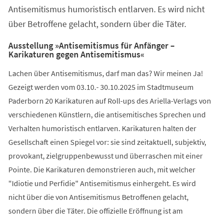
Antisemitismus humoristisch entlarven. Es wird nicht
über Betroffene gelacht, sondern über die Täter.
Ausstellung »Antisemitismus für Anfänger –
Karikaturen gegen Antisemitismus«
Lachen über Antisemitismus, darf man das? Wir meinen Ja!
Gezeigt werden vom 03.10.- 30.10.2025 im Stadtmuseum
Paderborn 20 Karikaturen auf Roll-ups des Ariella-Verlags von
verschiedenen Künstlern, die antisemitisches Sprechen und
Verhalten humoristisch entlarven. Karikaturen halten der
Gesellschaft einen Spiegel vor: sie sind zeitaktuell, subjektiv,
provokant, zielgruppenbewusst und überraschen mit einer
Pointe. Die Karikaturen demonstrieren auch, mit welcher
"Idiotie und Perfidie" Antisemitismus einhergeht. Es wird
nicht über die von Antisemitismus Betroffenen gelacht,
sondern über die Täter. Die offizielle Eröffnung ist am