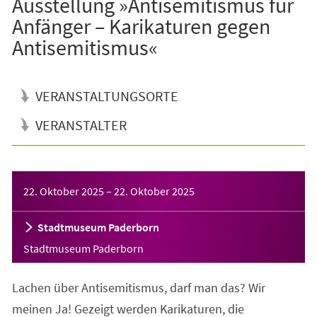
Ausstellung »Antisemitismus für
Anfänger – Karikaturen gegen
Antisemitismus«
VERANSTALTUNGSORTE
VERANSTALTER
Veranstaltungsinformationen
22. Oktober 2025
–
22. Oktober 2025
Stadtmuseum Paderborn
Stadtmuseum Paderborn
Lachen über Antisemitismus, darf man das? Wir
meinen Ja! Gezeigt werden Karikaturen, die