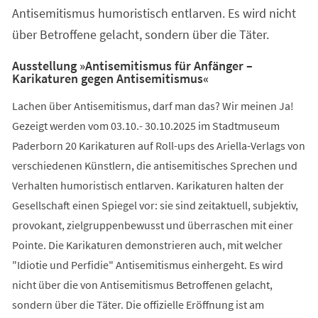
Antisemitismus humoristisch entlarven. Es wird nicht
über Betroffene gelacht, sondern über die Täter.
Ausstellung »Antisemitismus für Anfänger –
Karikaturen gegen Antisemitismus«
Lachen über Antisemitismus, darf man das? Wir meinen Ja!
Gezeigt werden vom 03.10.- 30.10.2025 im Stadtmuseum
Paderborn 20 Karikaturen auf Roll-ups des Ariella-Verlags von
verschiedenen Künstlern, die antisemitisches Sprechen und
Verhalten humoristisch entlarven. Karikaturen halten der
Gesellschaft einen Spiegel vor: sie sind zeitaktuell, subjektiv,
provokant, zielgruppenbewusst und überraschen mit einer
Pointe. Die Karikaturen demonstrieren auch, mit welcher
"Idiotie und Perfidie" Antisemitismus einhergeht. Es wird
nicht über die von Antisemitismus Betroffenen gelacht,
sondern über die Täter. Die offizielle Eröffnung ist am