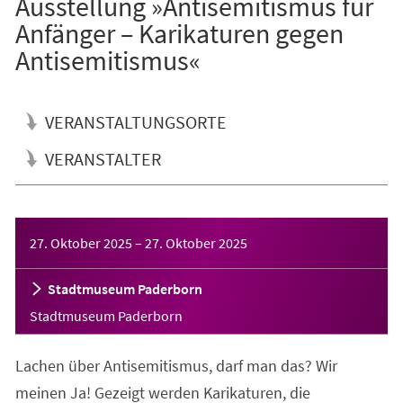
Ausstellung »Antisemitismus für
Anfänger – Karikaturen gegen
Antisemitismus«
VERANSTALTUNGSORTE
VERANSTALTER
Veranstaltungsinformationen
27. Oktober 2025
–
27. Oktober 2025
Stadtmuseum Paderborn
Stadtmuseum Paderborn
Lachen über Antisemitismus, darf man das? Wir
meinen Ja! Gezeigt werden Karikaturen, die