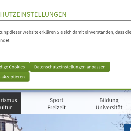
HUTZEINSTELLUNGEN
ung dieser Website erklären Sie sich damit einverstanden, dass die
ndet.
dige Cookies
Datenschutzeinstellungen anpassen
s akzeptieren
rismus
Sport
Bildung
ultur
Freizeit
Universität