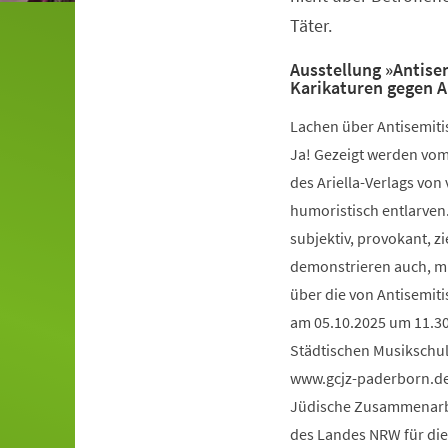
Täter.
Ausstellung »Antise
Karikaturen gegen 
Lachen über Antisemiti
Ja! Gezeigt werden vom
des Ariella-Verlags von
humoristisch entlarven. 
subjektiv, provokant, 
demonstrieren auch, mit
über die von Antisemitis
am 05.10.2025 um 11.30
Städtischen Musikschule
www.gcjz-paderborn.de. 
Jüdische Zusammenarbe
des Landes NRW für die