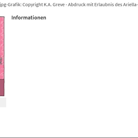
jpg-Grafik: Copyright K.A. Greve - Abdruck mit Erlaubnis des Ariella
Informationen