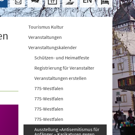
Tourismus Kultur
en
Veranstaltungen
Veranstaltungskalender
Schützen- und Heimatfeste
Registrierung für Veranstalter
Veranstaltungen erstellen
775-Westfalen
775-Westfalen
775-Westfalen
775-Westfalen
Ausstellung »Antisemitismus für
Anfänger – Karikaturen gegen