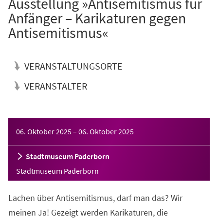
Ausstellung »Antisemitismus für
Anfänger – Karikaturen gegen
Antisemitismus«
VERANSTALTUNGSORTE
VERANSTALTER
Veranstaltungsinformationen
06. Oktober 2025
–
06. Oktober 2025
Stadtmuseum Paderborn
Stadtmuseum Paderborn
Lachen über Antisemitismus, darf man das? Wir
meinen Ja! Gezeigt werden Karikaturen, die