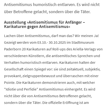
Antisemitismus humoristisch entlarven. Es wird nicht
über Betroffene gelacht, sondern über die Täter.
Ausstellung »Antisemitismus für Anfänger –
Karikaturen gegen Antisemitismus«
Lachen über Antisemitismus, darf man das? Wir meinen Ja!
Gezeigt werden vom 03.10.- 30.10.2025 im Stadtmuseum
Paderborn 20 Karikaturen auf Roll-ups des Ariella-Verlags von
verschiedenen Künstlern, die antisemitisches Sprechen und
Verhalten humoristisch entlarven. Karikaturen halten der
Gesellschaft einen Spiegel vor: sie sind zeitaktuell, subjektiv,
provokant, zielgruppenbewusst und überraschen mit einer
Pointe. Die Karikaturen demonstrieren auch, mit welcher
"Idiotie und Perfidie" Antisemitismus einhergeht. Es wird
nicht über die von Antisemitismus Betroffenen gelacht,
sondern über die Täter. Die offizielle Eröffnung ist am