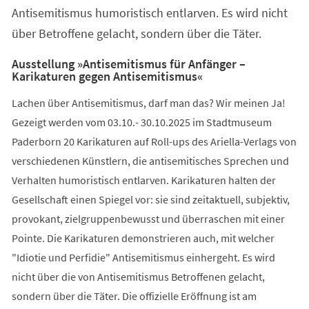
Antisemitismus humoristisch entlarven. Es wird nicht
über Betroffene gelacht, sondern über die Täter.
Ausstellung »Antisemitismus für Anfänger –
Karikaturen gegen Antisemitismus«
Lachen über Antisemitismus, darf man das? Wir meinen Ja!
Gezeigt werden vom 03.10.- 30.10.2025 im Stadtmuseum
Paderborn 20 Karikaturen auf Roll-ups des Ariella-Verlags von
verschiedenen Künstlern, die antisemitisches Sprechen und
Verhalten humoristisch entlarven. Karikaturen halten der
Gesellschaft einen Spiegel vor: sie sind zeitaktuell, subjektiv,
provokant, zielgruppenbewusst und überraschen mit einer
Pointe. Die Karikaturen demonstrieren auch, mit welcher
"Idiotie und Perfidie" Antisemitismus einhergeht. Es wird
nicht über die von Antisemitismus Betroffenen gelacht,
sondern über die Täter. Die offizielle Eröffnung ist am