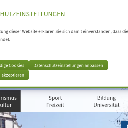
HUTZEINSTELLUNGEN
ung dieser Website erklären Sie sich damit einverstanden, dass die
ndet.
dige Cookies
Datenschutzeinstellungen anpassen
s akzeptieren
rismus
Sport
Bildung
ultur
Freizeit
Universität