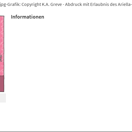
jpg-Grafik: Copyright K.A. Greve - Abdruck mit Erlaubnis des Ariella
Informationen