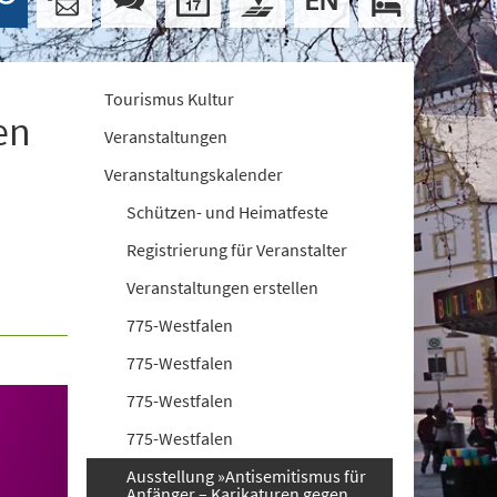
Tourismus Kultur
en
Veranstaltungen
Veranstaltungskalender
Schützen- und Heimatfeste
Registrierung für Veranstalter
Veranstaltungen erstellen
775-Westfalen
775-Westfalen
775-Westfalen
775-Westfalen
Ausstellung »Antisemitismus für
Anfänger – Karikaturen gegen