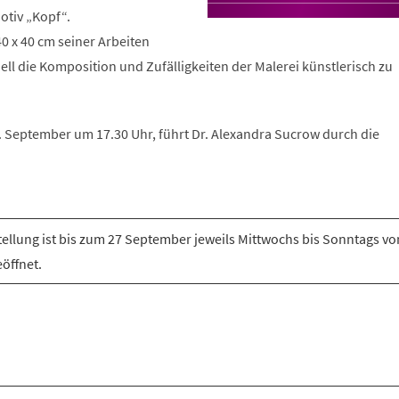
otiv „Kopf“.
0 x 40 cm seiner Arbeiten
ell die Komposition und Zufälligkeiten der Malerei künstlerisch zu
 September um 17.30 Uhr, führt Dr. Alexandra Sucrow durch die
tellung ist bis zum 27 September jeweils Mittwochs bis Sonntags von
öffnet.