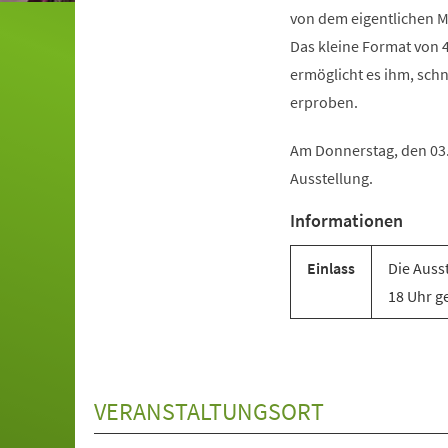
von dem eigentlichen M
Das kleine Format von 4
ermöglicht es ihm, schn
erproben.
Am Donnerstag, den 03.
Ausstellung.
Informationen
Einlass
Die Auss
18 Uhr ge
VERANSTALTUNGSORT