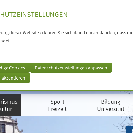
HUTZEINSTELLUNGEN
ung dieser Website erklären Sie sich damit einverstanden, dass die
ndet.
dige Cookies
Datenschutzeinstellungen anpassen
s akzeptieren
rismus
Sport
Bildung
ultur
Freizeit
Universität