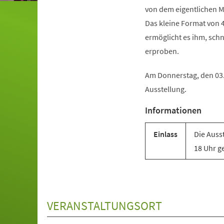
von dem eigentlichen M
Das kleine Format von 4
ermöglicht es ihm, schn
erproben.
Am Donnerstag, den 03.
Ausstellung.
Informationen
Einlass
Die Auss
18 Uhr ge
VERANSTALTUNGSORT