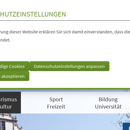
HUTZEINSTELLUNGEN
ung dieser Website erklären Sie sich damit einverstanden, dass die
ndet.
dige Cookies
Datenschutzeinstellungen anpassen
s akzeptieren
rismus
Sport
Bildung
ultur
Freizeit
Universität