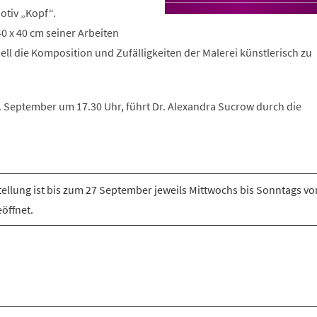
otiv „Kopf“.
0 x 40 cm seiner Arbeiten
ell die Komposition und Zufälligkeiten der Malerei künstlerisch zu
 September um 17.30 Uhr, führt Dr. Alexandra Sucrow durch die
tellung ist bis zum 27 September jeweils Mittwochs bis Sonntags von
öffnet.