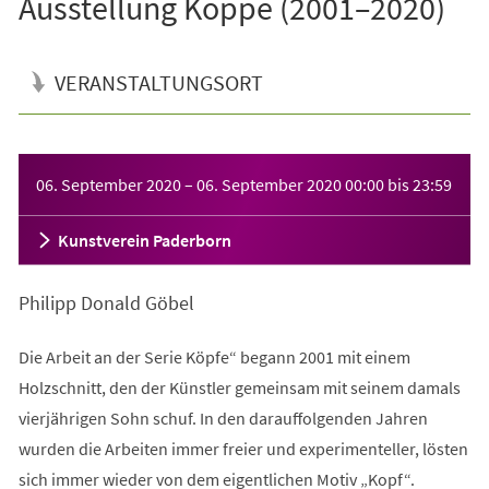
Ausstellung Köppe (2001–2020)
VERANSTALTUNGSORT
Veranstaltungsinformationen
06. September 2020
–
06. September 2020
00:00
bis
23:59
Kunstverein Paderborn
Philipp Donald Göbel
Die Arbeit an der Serie Köpfe“ begann 2001 mit einem
Holzschnitt, den der Künstler gemeinsam mit seinem damals
vierjährigen Sohn schuf. In den darauffolgenden Jahren
wurden die Arbeiten immer freier und experimenteller, lösten
sich immer wieder von dem eigentlichen Motiv „Kopf“.