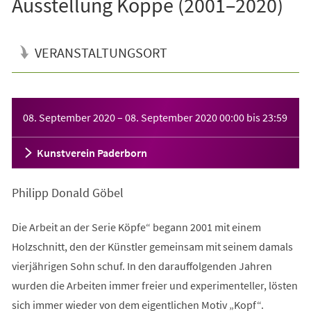
Ausstellung Köppe (2001–2020)
VERANSTALTUNGSORT
Veranstaltungsinformationen
08. September 2020
–
08. September 2020
00:00
bis
23:59
Kunstverein Paderborn
Philipp Donald Göbel
Die Arbeit an der Serie Köpfe“ begann 2001 mit einem
Holzschnitt, den der Künstler gemeinsam mit seinem damals
vierjährigen Sohn schuf. In den darauffolgenden Jahren
wurden die Arbeiten immer freier und experimenteller, lösten
sich immer wieder von dem eigentlichen Motiv „Kopf“.