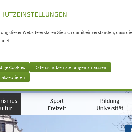
HUTZEINSTELLUNGEN
ung dieser Website erklären Sie sich damit einverstanden, dass die
ndet.
dige Cookies
Datenschutzeinstellungen anpassen
s akzeptieren
rismus
Sport
Bildung
ultur
Freizeit
Universität