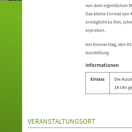
von dem eigentlichen M
Das kleine Format von 4
ermöglicht es ihm, schn
erproben.
Am Donnerstag, den 03.
Ausstellung.
Informationen
Einlass
Die Auss
18 Uhr ge
VERANSTALTUNGSORT