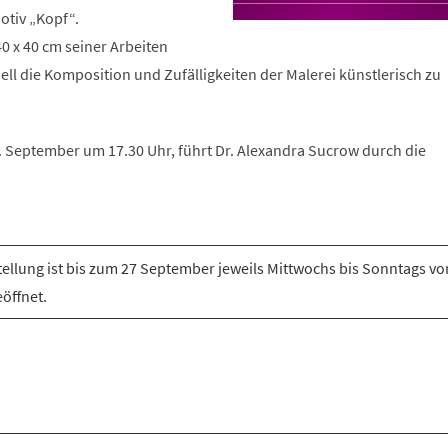
otiv „Kopf“.
0 x 40 cm seiner Arbeiten
ell die Komposition und Zufälligkeiten der Malerei künstlerisch zu
 September um 17.30 Uhr, führt Dr. Alexandra Sucrow durch die
tellung ist bis zum 27 September jeweils Mittwochs bis Sonntags von
öffnet.