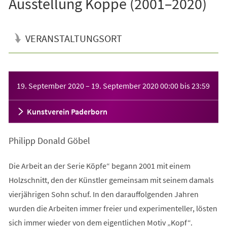
Ausstellung Köppe (2001–2020)
VERANSTALTUNGSORT
Veranstaltungsinformationen
19. September 2020
–
19. September 2020
00:00
bis
23:59
Kunstverein Paderborn
Philipp Donald Göbel
Die Arbeit an der Serie Köpfe“ begann 2001 mit einem
Holzschnitt, den der Künstler gemeinsam mit seinem damals
vierjährigen Sohn schuf. In den darauffolgenden Jahren
wurden die Arbeiten immer freier und experimenteller, lösten
sich immer wieder von dem eigentlichen Motiv „Kopf“.