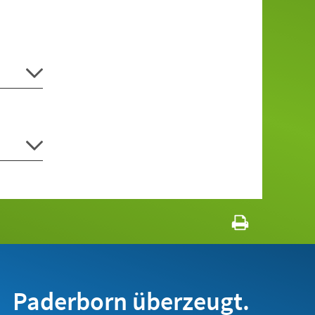
Paderborn überzeugt.