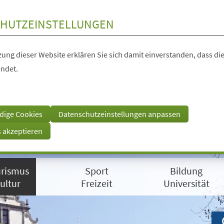
HUTZEINSTELLUNGEN
ung dieser Website erklären Sie sich damit einverstanden, dass die
ndet.
dige Cookies
Datenschutzeinstellungen anpassen
s akzeptieren
rismus
Sport
Bildung
ultur
Freizeit
Universität