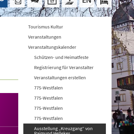
Tourismus Kultur
Veranstaltungen
Veranstaltungskalender
Schützen- und Heimatfeste
Registrierung für Veranstalter
Veranstaltungen erstellen
775-Westfalen
775-Westfalen
775-Westfalen
775-Westfalen
Ausstellung „Kreuzgang“ von
Raimund Hellekes