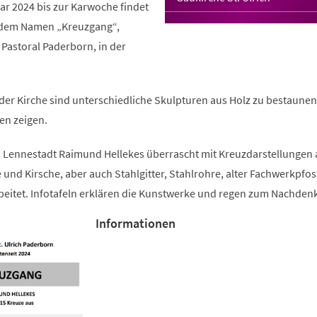
uar 2024 bis zur Karwoche findet
r dem Namen „Kreuzgang“,
 Pastoral Paderborn, in der
der Kirche sind unterschiedliche Skulpturen aus Holz zu bestaunen
ten zeigen.
s Lennestadt Raimund Hellekes überrascht mit Kreuzdarstellungen 
 und Kirsche, aber auch Stahlgitter, Stahlrohre, alter Fachwerkpfo
beitet. Infotafeln erklären die Kunstwerke und regen zum Nachden
Informationen