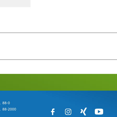
 88-0
 88-2000