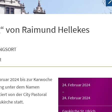
g“ von Raimund Hellekes
NGSORT
R
ebruar 2024 bis zur Karwoche
24. Februar 2024
lung unter dem Namen
–
ert von der City Pastoral
24. Februar 2024
kirche statt.
Gaukirche St. Ulrich