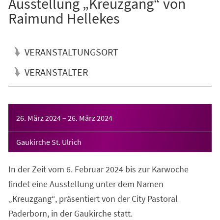
Ausstellung „Kreuzgang“ von
Raimund Hellekes
VERANSTALTUNGSORT
VERANSTALTER
Veranstaltungsinformationen
26. März 2024
–
26. März 2024
Gaukirche St. Ulrich
In der Zeit vom 6. Februar 2024 bis zur Karwoche
findet eine Ausstellung unter dem Namen
„Kreuzgang“, präsentiert von der City Pastoral
Paderborn, in der Gaukirche statt.