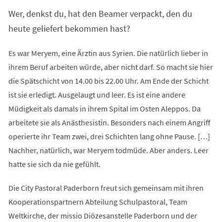
Wer, denkst du, hat den Beamer verpackt, den du
heute geliefert bekommen hast?
Es war Meryem, eine Ärztin aus Syrien. Die natürlich lieber in
ihrem Beruf arbeiten würde, aber nicht darf. So macht sie hier
die Spätschicht von 14.00 bis 22.00 Uhr. Am Ende der Schicht
ist sie erledigt. Ausgelaugt und leer. Es ist eine andere
Müdigkeit als damals in ihrem Spital im Osten Aleppos. Da
arbeitete sie als Anästhesistin. Besonders nach einem Angriff
operierte ihr Team zwei, drei Schichten lang ohne Pause. […]
Nachher, natürlich, war Meryem todmüde. Aber anders. Leer
hatte sie sich da nie gefühlt.
Die City Pastoral Paderborn freut sich gemeinsam mit ihren
Kooperationspartnern Abteilung Schulpastoral, Team
Weltkirche, der missio Diözesanstelle Paderborn und der