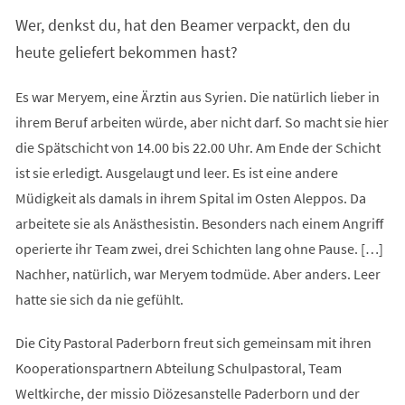
Wer, denkst du, hat den Beamer verpackt, den du
heute geliefert bekommen hast?
Es war Meryem, eine Ärztin aus Syrien. Die natürlich lieber in
ihrem Beruf arbeiten würde, aber nicht darf. So macht sie hier
die Spätschicht von 14.00 bis 22.00 Uhr. Am Ende der Schicht
ist sie erledigt. Ausgelaugt und leer. Es ist eine andere
Müdigkeit als damals in ihrem Spital im Osten Aleppos. Da
arbeitete sie als Anästhesistin. Besonders nach einem Angriff
operierte ihr Team zwei, drei Schichten lang ohne Pause. […]
Nachher, natürlich, war Meryem todmüde. Aber anders. Leer
hatte sie sich da nie gefühlt.
Die City Pastoral Paderborn freut sich gemeinsam mit ihren
Kooperationspartnern Abteilung Schulpastoral, Team
Weltkirche, der missio Diözesanstelle Paderborn und der