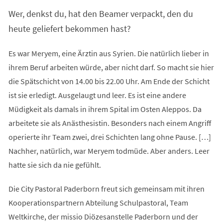
Wer, denkst du, hat den Beamer verpackt, den du
heute geliefert bekommen hast?
Es war Meryem, eine Ärztin aus Syrien. Die natürlich lieber in
ihrem Beruf arbeiten würde, aber nicht darf. So macht sie hier
die Spätschicht von 14.00 bis 22.00 Uhr. Am Ende der Schicht
ist sie erledigt. Ausgelaugt und leer. Es ist eine andere
Müdigkeit als damals in ihrem Spital im Osten Aleppos. Da
arbeitete sie als Anästhesistin. Besonders nach einem Angriff
operierte ihr Team zwei, drei Schichten lang ohne Pause. […]
Nachher, natürlich, war Meryem todmüde. Aber anders. Leer
hatte sie sich da nie gefühlt.
Die City Pastoral Paderborn freut sich gemeinsam mit ihren
Kooperationspartnern Abteilung Schulpastoral, Team
Weltkirche, der missio Diözesanstelle Paderborn und der