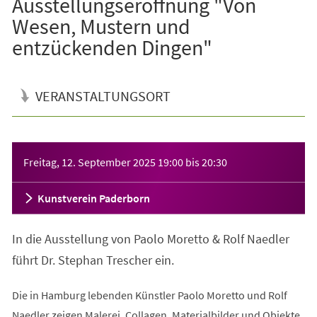
Ausstellungseröffnung "Von
Wesen, Mustern und
entzückenden Dingen"
VERANSTALTUNGSORT
Veranstaltungsinformationen
Freitag, 12. September 2025
19:00
bis
20:30
Kunstverein Paderborn
In die Ausstellung von Paolo Moretto & Rolf Naedler
führt Dr. Stephan Trescher ein.
Die in Hamburg lebenden Künstler Paolo Moretto und Rolf
Naedler zeigen Malerei, Collagen, Materialbilder und Objekte.