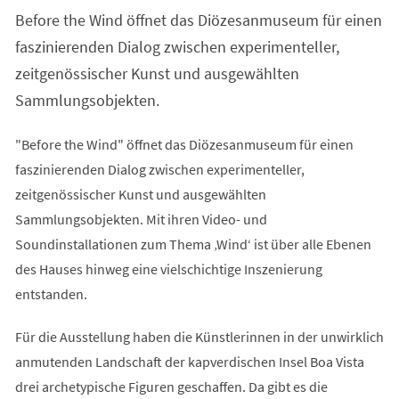
einem
Before the Wind öffnet das Diözesanmuseum für einen
neuen
Tab)
faszinierenden Dialog zwischen experimenteller,
zeitgenössischer Kunst und ausgewählten
Sammlungsobjekten.
"Before the Wind" öffnet das Diözesanmuseum für einen
faszinierenden Dialog zwischen experimenteller,
zeitgenössischer Kunst und ausgewählten
Sammlungsobjekten. Mit ihren Video- und
Soundinstallationen zum Thema ‚Wind‘ ist über alle Ebenen
des Hauses hinweg eine vielschichtige Inszenierung
entstanden.
Für die Ausstellung haben die Künstlerinnen in der unwirklich
anmutenden Landschaft der kapverdischen Insel Boa Vista
drei archetypische Figuren geschaffen. Da gibt es die