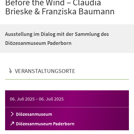
Before the Wind – Claudia
Brieske & Franziska Baumann
Ausstellung im Dialog mit der Sammlung des
Diözesanmuseum Paderborn
VERANSTALTUNGSORTE
Veranstaltungsinformationen
06. Juli 2025
–
06. Juli 2025
Diözesanmuseum
(Öffnet
Diözesanmuseum Paderborn
in