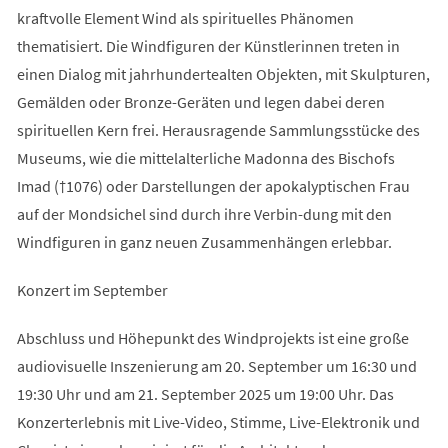
kraftvolle Element Wind als spirituelles Phänomen
thematisiert. Die Windfiguren der Künstlerinnen treten in
einen Dialog mit jahrhundertealten Objekten, mit Skulpturen,
Gemälden oder Bronze-Geräten und legen dabei deren
spirituellen Kern frei. Herausragende Sammlungsstücke des
Museums, wie die mittelalterliche Madonna des Bischofs
Imad (†1076) oder Darstellungen der apokalyptischen Frau
auf der Mondsichel sind durch ihre Verbin-dung mit den
Windfiguren in ganz neuen Zusammenhängen erlebbar.
Konzert im September
Abschluss und Höhepunkt des Windprojekts ist eine große
audiovisuelle Inszenierung am 20. September um 16:30 und
19:30 Uhr und am 21. September 2025 um 19:00 Uhr. Das
Konzerterlebnis mit Live-Video, Stimme, Live-Elektronik und