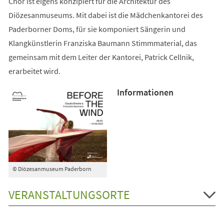
Chor ist eigens konzipiert für die Architektur des
Diözesanmuseums. Mit dabei ist die Mädchenkantorei des
Paderborner Doms, für sie komponiert Sängerin und
Klangkünstlerin Franziska Baumann Stimmmaterial, das
gemeinsam mit dem Leiter der Kantorei, Patrick Cellnik,
erarbeitet wird.
Informationen
© Diözesanmuseum Paderborn
VERANSTALTUNGSORTE