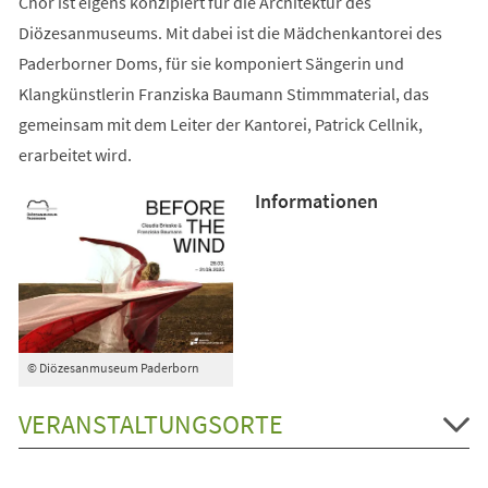
Chor ist eigens konzipiert für die Architektur des
Diözesanmuseums. Mit dabei ist die Mädchenkantorei des
Paderborner Doms, für sie komponiert Sängerin und
Klangkünstlerin Franziska Baumann Stimmmaterial, das
gemeinsam mit dem Leiter der Kantorei, Patrick Cellnik,
erarbeitet wird.
Informationen
© Diözesanmuseum Paderborn
VERANSTALTUNGSORTE