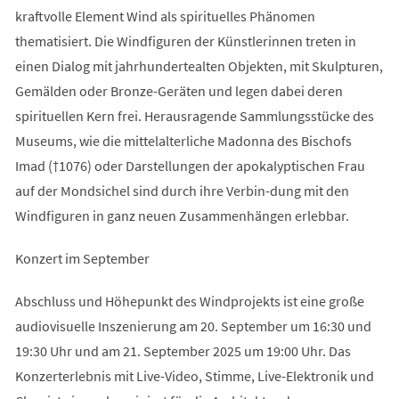
kraftvolle Element Wind als spirituelles Phänomen
thematisiert. Die Windfiguren der Künstlerinnen treten in
einen Dialog mit jahrhundertealten Objekten, mit Skulpturen,
Gemälden oder Bronze-Geräten und legen dabei deren
spirituellen Kern frei. Herausragende Sammlungsstücke des
Museums, wie die mittelalterliche Madonna des Bischofs
Imad (†1076) oder Darstellungen der apokalyptischen Frau
auf der Mondsichel sind durch ihre Verbin-dung mit den
Windfiguren in ganz neuen Zusammenhängen erlebbar.
Konzert im September
Abschluss und Höhepunkt des Windprojekts ist eine große
audiovisuelle Inszenierung am 20. September um 16:30 und
19:30 Uhr und am 21. September 2025 um 19:00 Uhr. Das
Konzerterlebnis mit Live-Video, Stimme, Live-Elektronik und