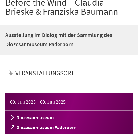
Before the Wind – Claudia
Brieske & Franziska Baumann
Ausstellung im Dialog mit der Sammlung des
Diözesanmuseum Paderborn
VERANSTALTUNGSORTE
Veranstaltungsinformationen
09. Juli 2025
–
09. Juli 2025
Diözesanmuseum
(Öffnet
Diözesanmuseum Paderborn
in