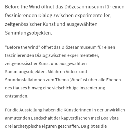
einem
Before the Wind öffnet das Diözesanmuseum für einen
neuen
Tab)
faszinierenden Dialog zwischen experimenteller,
zeitgenössischer Kunst und ausgewählten
Sammlungsobjekten.
"Before the Wind" öffnet das Diözesanmuseum für einen
faszinierenden Dialog zwischen experimenteller,
zeitgenössischer Kunst und ausgewählten
Sammlungsobjekten. Mit ihren Video- und
Soundinstallationen zum Thema ‚Wind‘ ist über alle Ebenen
des Hauses hinweg eine vielschichtige Inszenierung
entstanden.
Für die Ausstellung haben die Künstlerinnen in der unwirklich
anmutenden Landschaft der kapverdischen Insel Boa Vista
drei archetypische Figuren geschaffen. Da gibt es die