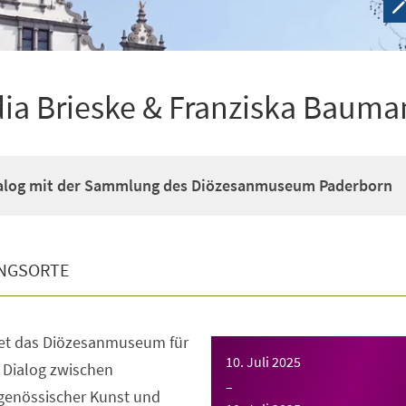
dia Brieske & Franziska Baum
ialog mit der Sammlung des Diözesanmuseum Paderborn
NGSORTE
net das Diözesanmuseum für
10. Juli 2025
 Dialog zwischen
–
tgenössischer Kunst und