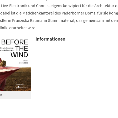
Live-Elektronik und Chor ist eigens konzipiert für die Architektur d
abei ist die Mädchenkantorei des Paderborner Doms, für sie kom
stlerin Franziska Baumann Stimmmaterial, das gemeinsam mit dem
lnik, erarbeitet wird.
Informationen
rn