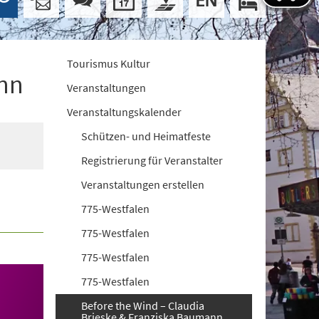
Tourismus Kultur
ann
Veranstaltungen
Veranstaltungskalender
Schützen- und Heimatfeste
Registrierung für Veranstalter
Veranstaltungen erstellen
775-Westfalen
775-Westfalen
775-Westfalen
775-Westfalen
Before the Wind – Claudia
Brieske & Franziska Baumann