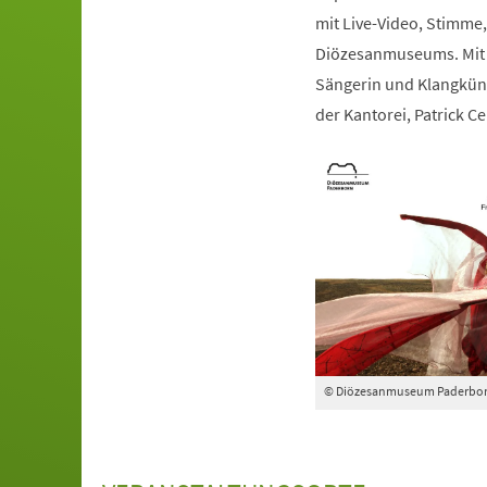
mit Live-Video, Stimme, 
Diözesanmuseums. Mit d
Sängerin und Klangkün
der Kantorei, Patrick Cel
© Diözesanmuseum Paderbo