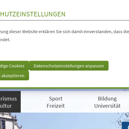
HUTZEINSTELLUNGEN
ung dieser Website erklären Sie sich damit einverstanden, dass die
ndet.
dige Cookies
Datenschutzeinstellungen anpassen
s akzeptieren
rismus
Sport
Bildung
ultur
Freizeit
Universität