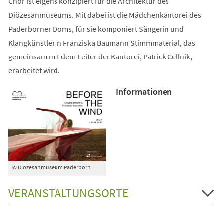
Chor ist eigens konzipiert für die Architektur des
Diözesanmuseums. Mit dabei ist die Mädchenkantorei des
Paderborner Doms, für sie komponiert Sängerin und
Klangkünstlerin Franziska Baumann Stimmmaterial, das
gemeinsam mit dem Leiter der Kantorei, Patrick Cellnik,
erarbeitet wird.
Informationen
© Diözesanmuseum Paderborn
VERANSTALTUNGSORTE