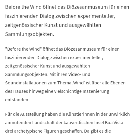
einem
Before the Wind öffnet das Diözesanmuseum für einen
neuen
Tab)
faszinierenden Dialog zwischen experimenteller,
zeitgenössischer Kunst und ausgewählten
Sammlungsobjekten.
"Before the Wind" öffnet das Diözesanmuseum für einen
faszinierenden Dialog zwischen experimenteller,
zeitgenössischer Kunst und ausgewählten
Sammlungsobjekten. Mit ihren Video- und
Soundinstallationen zum Thema ‚Wind‘ ist über alle Ebenen
des Hauses hinweg eine vielschichtige Inszenierung
entstanden.
Für die Ausstellung haben die Künstlerinnen in der unwirklich
anmutenden Landschaft der kapverdischen Insel Boa Vista
drei archetypische Figuren geschaffen. Da gibt es die