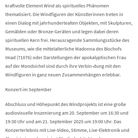
kraftvolle Element Wind als spirituelles Phänomen
thematisiert. Die Windfiguren der Künstlerinnen treten in
einen Dialog mit jahrhundertealten Objekten, mit Skulpturen,
Gemälden oder Bronze-Geräten und legen dabei deren
spirituellen Kern frei. Herausragende Sammlungsstücke des
Museums, wie die mittelalterliche Madonna des Bischofs
Imad (†1076) oder Darstellungen der apokalyptischen Frau
auf der Mondsichel sind durch ihre Verbin-dung mit den
Windfiguren in ganz neuen Zusammenhängen erlebbar.
Konzert im September
Abschluss und Höhepunkt des Windprojekts ist eine große
audiovisuelle Inszenierung am 20. September um 16:30 und
19:30 Uhr und am 21. September 2025 um 19:00 Uhr. Das
Konzerterlebnis mit Live-Video, Stimme, Live-Elektronik und