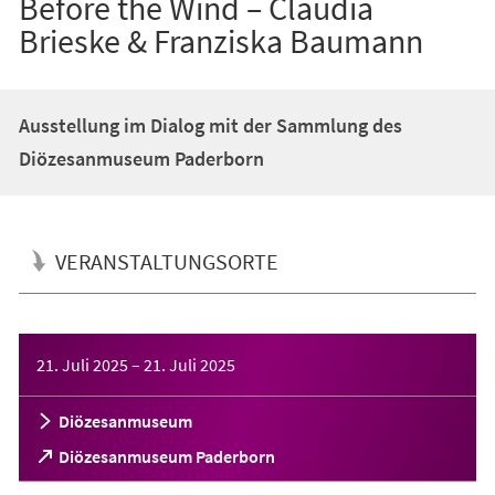
Before the Wind – Claudia
Brieske & Franziska Baumann
Ausstellung im Dialog mit der Sammlung des
Diözesanmuseum Paderborn
VERANSTALTUNGSORTE
Veranstaltungsinformationen
21. Juli 2025
–
21. Juli 2025
Diözesanmuseum
(Öffnet
Diözesanmuseum Paderborn
in