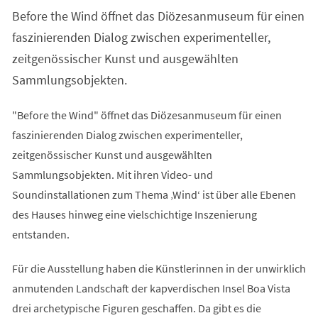
einem
Before the Wind öffnet das Diözesanmuseum für einen
neuen
Tab)
faszinierenden Dialog zwischen experimenteller,
zeitgenössischer Kunst und ausgewählten
Sammlungsobjekten.
"Before the Wind" öffnet das Diözesanmuseum für einen
faszinierenden Dialog zwischen experimenteller,
zeitgenössischer Kunst und ausgewählten
Sammlungsobjekten. Mit ihren Video- und
Soundinstallationen zum Thema ‚Wind‘ ist über alle Ebenen
des Hauses hinweg eine vielschichtige Inszenierung
entstanden.
Für die Ausstellung haben die Künstlerinnen in der unwirklich
anmutenden Landschaft der kapverdischen Insel Boa Vista
drei archetypische Figuren geschaffen. Da gibt es die