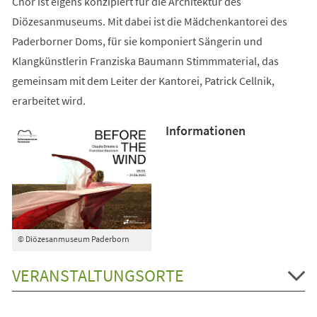
Chor ist eigens konzipiert für die Architektur des
Diözesanmuseums. Mit dabei ist die Mädchenkantorei des
Paderborner Doms, für sie komponiert Sängerin und
Klangkünstlerin Franziska Baumann Stimmmaterial, das
gemeinsam mit dem Leiter der Kantorei, Patrick Cellnik,
erarbeitet wird.
Informationen
© Diözesanmuseum Paderborn
VERANSTALTUNGSORTE