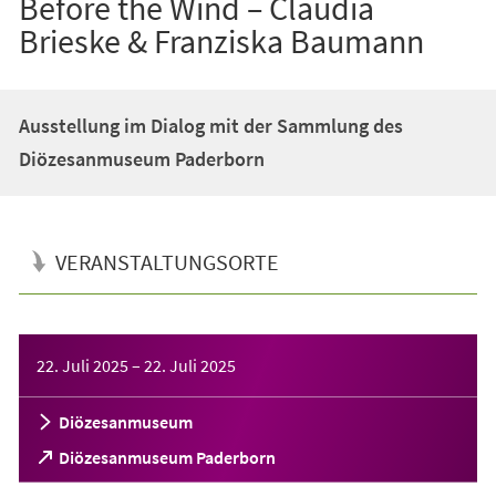
Before the Wind – Claudia
Brieske & Franziska Baumann
Ausstellung im Dialog mit der Sammlung des
Diözesanmuseum Paderborn
VERANSTALTUNGSORTE
Veranstaltungsinformationen
22. Juli 2025
–
22. Juli 2025
Diözesanmuseum
(Öffnet
Diözesanmuseum Paderborn
in