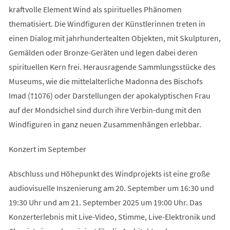
kraftvolle Element Wind als spirituelles Phänomen
thematisiert. Die Windfiguren der Künstlerinnen treten in
einen Dialog mit jahrhundertealten Objekten, mit Skulpturen,
Gemälden oder Bronze-Geräten und legen dabei deren
spirituellen Kern frei. Herausragende Sammlungsstücke des
Museums, wie die mittelalterliche Madonna des Bischofs
Imad (†1076) oder Darstellungen der apokalyptischen Frau
auf der Mondsichel sind durch ihre Verbin-dung mit den
Windfiguren in ganz neuen Zusammenhängen erlebbar.
Konzert im September
Abschluss und Höhepunkt des Windprojekts ist eine große
audiovisuelle Inszenierung am 20. September um 16:30 und
19:30 Uhr und am 21. September 2025 um 19:00 Uhr. Das
Konzerterlebnis mit Live-Video, Stimme, Live-Elektronik und