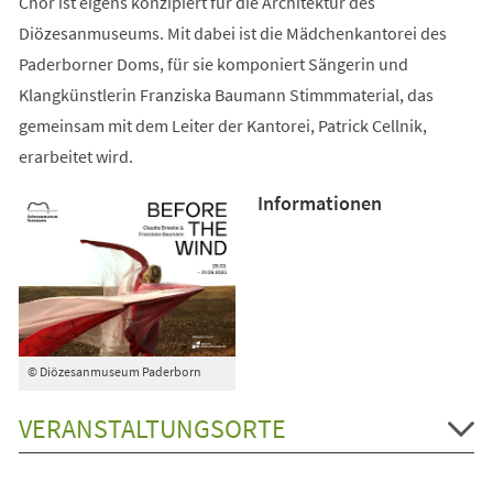
Chor ist eigens konzipiert für die Architektur des
Diözesanmuseums. Mit dabei ist die Mädchenkantorei des
Paderborner Doms, für sie komponiert Sängerin und
Klangkünstlerin Franziska Baumann Stimmmaterial, das
gemeinsam mit dem Leiter der Kantorei, Patrick Cellnik,
erarbeitet wird.
Informationen
© Diözesanmuseum Paderborn
VERANSTALTUNGSORTE