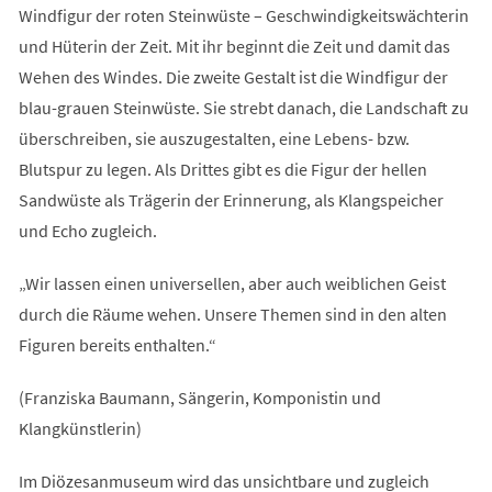
Windfigur der roten Steinwüste – Geschwindigkeitswächterin
und Hüterin der Zeit. Mit ihr beginnt die Zeit und damit das
Wehen des Windes. Die zweite Gestalt ist die Windfigur der
blau-grauen Steinwüste. Sie strebt danach, die Landschaft zu
überschreiben, sie auszugestalten, eine Lebens- bzw.
Blutspur zu legen. Als Drittes gibt es die Figur der hellen
Sandwüste als Trägerin der Erinnerung, als Klangspeicher
und Echo zugleich.
„Wir lassen einen universellen, aber auch weiblichen Geist
durch die Räume wehen. Unsere Themen sind in den alten
Figuren bereits enthalten.“
(Franziska Baumann, Sängerin, Komponistin und
Klangkünstlerin)
Im Diözesanmuseum wird das unsichtbare und zugleich