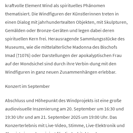
kraftvolle Element Wind als spirituelles Phänomen
thematisiert. Die Windfiguren der Künstlerinnen treten in
einen Dialog mit jahrhundertealten Objekten, mit Skulpturen,
Gemälden oder Bronze-Geräten und legen dabei deren
spirituellen Kern frei. Herausragende Sammlungsstücke des
Museums, wie die mittelalterliche Madonna des Bischofs
Imad (†1076) oder Darstellungen der apokalyptischen Frau
auf der Mondsichel sind durch ihre Verbin-dung mit den
Windfiguren in ganz neuen Zusammenhängen erlebbar.
Konzert im September
Abschluss und Höhepunkt des Windprojekts ist eine große
audiovisuelle Inszenierung am 20. September um 16:30 und
19:30 Uhr und am 21. September 2025 um 19:00 Uhr. Das
Konzerterlebnis mit Live-Video, Stimme, Live-Elektronik und