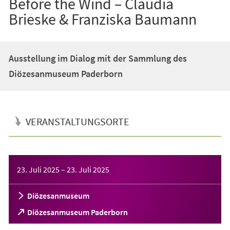
Before the Wind – Claudia
Brieske & Franziska Baumann
Ausstellung im Dialog mit der Sammlung des
Diözesanmuseum Paderborn
VERANSTALTUNGSORTE
Veranstaltungsinformationen
23. Juli 2025
–
23. Juli 2025
Diözesanmuseum
(Öffnet
Diözesanmuseum Paderborn
in