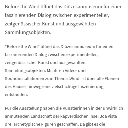
einem
Before the Wind öffnet das Diözesanmuseum für einen
neuen
Tab)
faszinierenden Dialog zwischen experimenteller,
zeitgenössischer Kunst und ausgewählten
Sammlungsobjekten.
"Before the Wind" öffnet das Diözesanmuseum für einen
faszinierenden Dialog zwischen experimenteller,
zeitgenössischer Kunst und ausgewählten
Sammlungsobjekten. Mit ihren Video- und
Soundinstallationen zum Thema ‚Wind‘ ist über alle Ebenen
des Hauses hinweg eine vielschichtige Inszenierung
entstanden.
Für die Ausstellung haben die Künstlerinnen in der unwirklich
anmutenden Landschaft der kapverdischen Insel Boa Vista
drei archetypische Figuren geschaffen. Da gibt es die