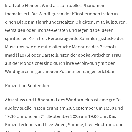
kraftvolle Element Wind als spirituelles Phänomen
thematisiert. Die Windfiguren der Künstlerinnen treten in
einen Dialog mit jahrhundertealten Objekten, mit Skulpturen,
Gemälden oder Bronze-Geräten und legen dabei deren
spirituellen Kern frei. Herausragende Sammlungsstücke des
Museums, wie die mittelalterliche Madonna des Bischofs
Imad (†1076) oder Darstellungen der apokalyptischen Frau
auf der Mondsichel sind durch ihre Verbin-dung mit den
Windfiguren in ganz neuen Zusammenhängen erlebbar.
Konzert im September
Abschluss und Höhepunkt des Windprojekts ist eine große
audiovisuelle Inszenierung am 20. September um 16:30 und
19:30 Uhr und am 21. September 2025 um 19:00 Uhr. Das
Konzerterlebnis mit Live-Video, Stimme, Live-Elektronik und