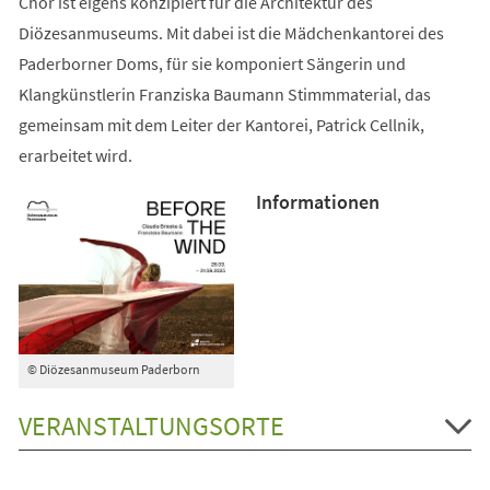
Chor ist eigens konzipiert für die Architektur des
Diözesanmuseums. Mit dabei ist die Mädchenkantorei des
Paderborner Doms, für sie komponiert Sängerin und
Klangkünstlerin Franziska Baumann Stimmmaterial, das
gemeinsam mit dem Leiter der Kantorei, Patrick Cellnik,
erarbeitet wird.
Informationen
© Diözesanmuseum Paderborn
VERANSTALTUNGSORTE