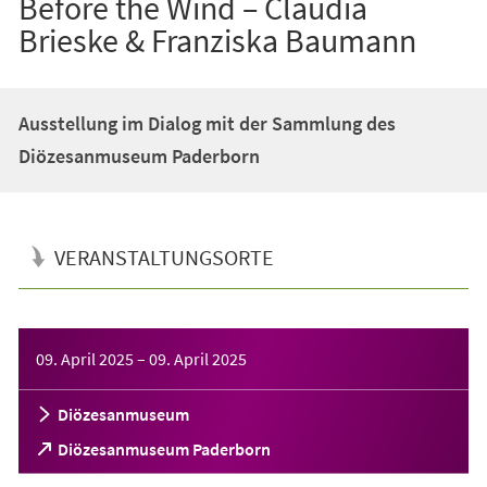
Before the Wind – Claudia
Brieske & Franziska Baumann
Ausstellung im Dialog mit der Sammlung des
Diözesanmuseum Paderborn
VERANSTALTUNGSORTE
Veranstaltungsinformationen
09. April 2025
–
09. April 2025
Diözesanmuseum
(Öffnet
Diözesanmuseum Paderborn
in