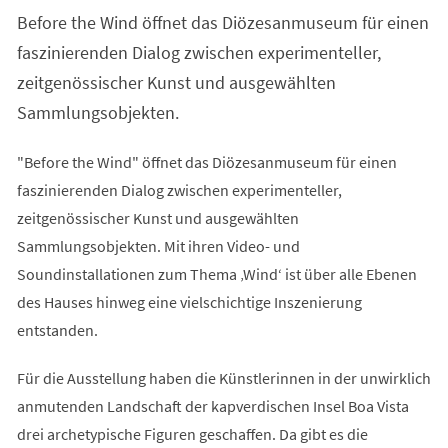
einem
Before the Wind öffnet das Diözesanmuseum für einen
neuen
Tab)
faszinierenden Dialog zwischen experimenteller,
zeitgenössischer Kunst und ausgewählten
Sammlungsobjekten.
"Before the Wind" öffnet das Diözesanmuseum für einen
faszinierenden Dialog zwischen experimenteller,
zeitgenössischer Kunst und ausgewählten
Sammlungsobjekten. Mit ihren Video- und
Soundinstallationen zum Thema ‚Wind‘ ist über alle Ebenen
des Hauses hinweg eine vielschichtige Inszenierung
entstanden.
Für die Ausstellung haben die Künstlerinnen in der unwirklich
anmutenden Landschaft der kapverdischen Insel Boa Vista
drei archetypische Figuren geschaffen. Da gibt es die