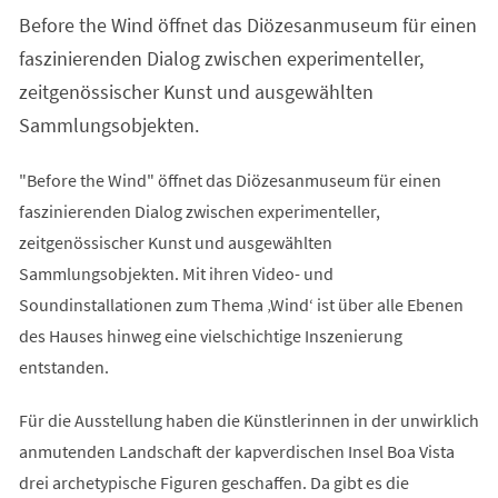
einem
Before the Wind öffnet das Diözesanmuseum für einen
neuen
Tab)
faszinierenden Dialog zwischen experimenteller,
zeitgenössischer Kunst und ausgewählten
Sammlungsobjekten.
"Before the Wind" öffnet das Diözesanmuseum für einen
faszinierenden Dialog zwischen experimenteller,
zeitgenössischer Kunst und ausgewählten
Sammlungsobjekten. Mit ihren Video- und
Soundinstallationen zum Thema ‚Wind‘ ist über alle Ebenen
des Hauses hinweg eine vielschichtige Inszenierung
entstanden.
Für die Ausstellung haben die Künstlerinnen in der unwirklich
anmutenden Landschaft der kapverdischen Insel Boa Vista
drei archetypische Figuren geschaffen. Da gibt es die