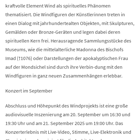
kraftvolle Element Wind als spirituelles Phänomen
thematisiert. Die Windfiguren der Künstlerinnen treten in
einen Dialog mit jahrhundertealten Objekten, mit Skulpturen,
Gemälden oder Bronze-Geräten und legen dabei deren
spirituellen Kern frei. Herausragende Sammlungsstücke des
Museums, wie die mittelalterliche Madonna des Bischofs
Imad (†1076) oder Darstellungen der apokalyptischen Frau
auf der Mondsichel sind durch ihre Verbin-dung mit den
Windfiguren in ganz neuen Zusammenhängen erlebbar.
Konzert im September
Abschluss und Höhepunkt des Windprojekts ist eine große
audiovisuelle Inszenierung am 20. September um 16:30 und
19:30 Uhr und am 21. September 2025 um 19:00 Uhr. Das
Konzerterlebnis mit Live-Video, Stimme, Live-Elektronik und