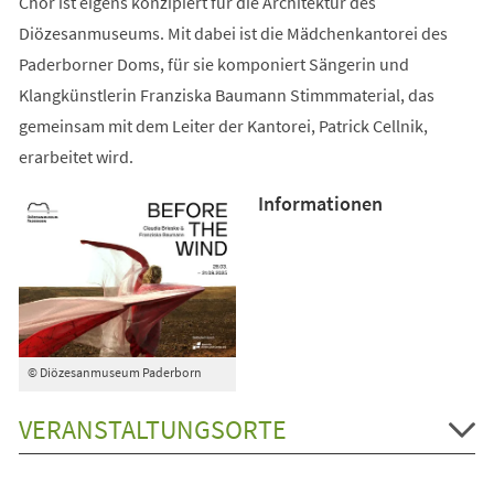
Chor ist eigens konzipiert für die Architektur des
Diözesanmuseums. Mit dabei ist die Mädchenkantorei des
Paderborner Doms, für sie komponiert Sängerin und
Klangkünstlerin Franziska Baumann Stimmmaterial, das
gemeinsam mit dem Leiter der Kantorei, Patrick Cellnik,
erarbeitet wird.
Informationen
© Diözesanmuseum Paderborn
VERANSTALTUNGSORTE