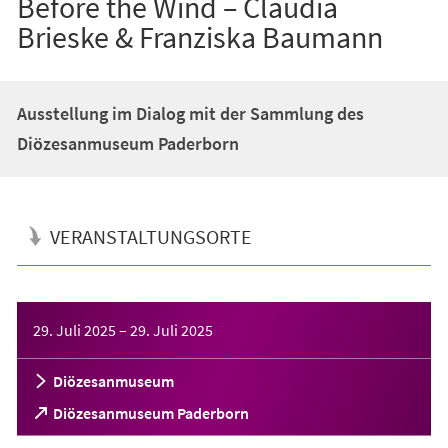
Before the Wind – Claudia
Brieske & Franziska Baumann
Ausstellung im Dialog mit der Sammlung des
Diözesanmuseum Paderborn
VERANSTALTUNGSORTE
Veranstaltungsinformationen
29. Juli 2025
–
29. Juli 2025
Diözesanmuseum
(Öffnet
Diözesanmuseum Paderborn
in