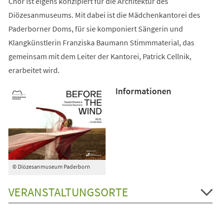
Chor ist eigens konzipiert für die Architektur des
Diözesanmuseums. Mit dabei ist die Mädchenkantorei des
Paderborner Doms, für sie komponiert Sängerin und
Klangkünstlerin Franziska Baumann Stimmmaterial, das
gemeinsam mit dem Leiter der Kantorei, Patrick Cellnik,
erarbeitet wird.
Informationen
© Diözesanmuseum Paderborn
VERANSTALTUNGSORTE