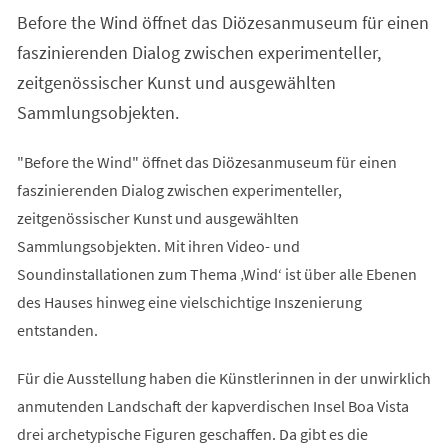
einem
Before the Wind öffnet das Diözesanmuseum für einen
neuen
Tab)
faszinierenden Dialog zwischen experimenteller,
zeitgenössischer Kunst und ausgewählten
Sammlungsobjekten.
"Before the Wind" öffnet das Diözesanmuseum für einen
faszinierenden Dialog zwischen experimenteller,
zeitgenössischer Kunst und ausgewählten
Sammlungsobjekten. Mit ihren Video- und
Soundinstallationen zum Thema ‚Wind‘ ist über alle Ebenen
des Hauses hinweg eine vielschichtige Inszenierung
entstanden.
Für die Ausstellung haben die Künstlerinnen in der unwirklich
anmutenden Landschaft der kapverdischen Insel Boa Vista
drei archetypische Figuren geschaffen. Da gibt es die