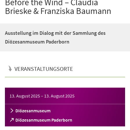
Before the Wind – Claudia
Brieske & Franziska Baumann
Ausstellung im Dialog mit der Sammlung des
Diözesanmuseum Paderborn
VERANSTALTUNGSORTE
Veranstaltungsinformationen
13. August 2025
–
13. August 2025
Diözesanmuseum
(Öffnet
Diözesanmuseum Paderborn
in