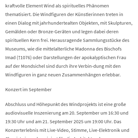
kraftvolle Element Wind als spirituelles Phänomen
thematisiert. Die Windfiguren der Künstlerinnen treten in
einen Dialog mit jahrhundertealten Objekten, mit Skulpturen,
Gemälden oder Bronze-Geräten und legen dabei deren
spirituellen Kern frei. Herausragende Sammlungsstücke des
Museums, wie die mittelalterliche Madonna des Bischofs
Imad (†1076) oder Darstellungen der apokalyptischen Frau
auf der Mondsichel sind durch ihre Verbin-dung mit den
Windfiguren in ganz neuen Zusammenhängen erlebbar.
Konzert im September
Abschluss und Höhepunkt des Windprojekts ist eine große
audiovisuelle Inszenierung am 20. September um 16:30 und
19:30 Uhr und am 21. September 2025 um 19:00 Uhr. Das
Konzerterlebnis mit Live-Video, Stimme, Live-Elektronik und