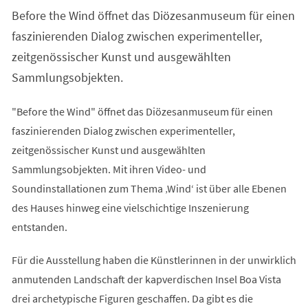
einem
Before the Wind öffnet das Diözesanmuseum für einen
neuen
Tab)
faszinierenden Dialog zwischen experimenteller,
zeitgenössischer Kunst und ausgewählten
Sammlungsobjekten.
"Before the Wind" öffnet das Diözesanmuseum für einen
faszinierenden Dialog zwischen experimenteller,
zeitgenössischer Kunst und ausgewählten
Sammlungsobjekten. Mit ihren Video- und
Soundinstallationen zum Thema ‚Wind‘ ist über alle Ebenen
des Hauses hinweg eine vielschichtige Inszenierung
entstanden.
Für die Ausstellung haben die Künstlerinnen in der unwirklich
anmutenden Landschaft der kapverdischen Insel Boa Vista
drei archetypische Figuren geschaffen. Da gibt es die