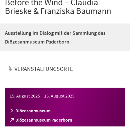
Before the Wind – Claudia
Brieske & Franziska Baumann
Ausstellung im Dialog mit der Sammlung des
Diözesanmuseum Paderborn
VERANSTALTUNGSORTE
Veranstaltungsinformationen
15. August 2025
–
15. August 2025
Diözesanmuseum
(Öffnet
Diözesanmuseum Paderborn
in