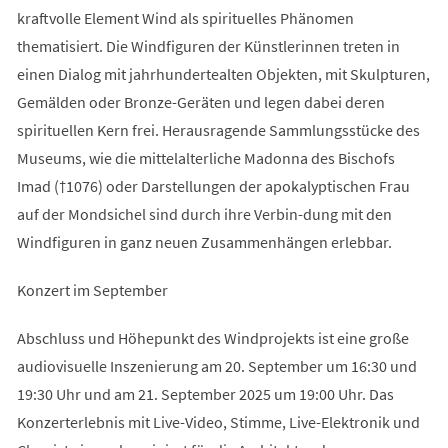
kraftvolle Element Wind als spirituelles Phänomen
thematisiert. Die Windfiguren der Künstlerinnen treten in
einen Dialog mit jahrhundertealten Objekten, mit Skulpturen,
Gemälden oder Bronze-Geräten und legen dabei deren
spirituellen Kern frei. Herausragende Sammlungsstücke des
Museums, wie die mittelalterliche Madonna des Bischofs
Imad (†1076) oder Darstellungen der apokalyptischen Frau
auf der Mondsichel sind durch ihre Verbin-dung mit den
Windfiguren in ganz neuen Zusammenhängen erlebbar.
Konzert im September
Abschluss und Höhepunkt des Windprojekts ist eine große
audiovisuelle Inszenierung am 20. September um 16:30 und
19:30 Uhr und am 21. September 2025 um 19:00 Uhr. Das
Konzerterlebnis mit Live-Video, Stimme, Live-Elektronik und