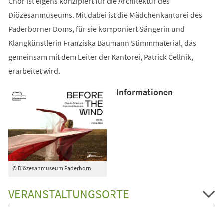
Chor ist eigens konzipiert für die Architektur des
Diözesanmuseums. Mit dabei ist die Mädchenkantorei des
Paderborner Doms, für sie komponiert Sängerin und
Klangkünstlerin Franziska Baumann Stimmmaterial, das
gemeinsam mit dem Leiter der Kantorei, Patrick Cellnik,
erarbeitet wird.
Informationen
© Diözesanmuseum Paderborn
VERANSTALTUNGSORTE