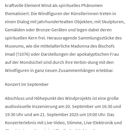
kraftvolle Element Wind als spirituelles Phänomen
thematisiert. Die Windfiguren der Künstlerinnen treten in
einen Dialog mit jahrhundertealten Objekten, mit Skulpturen,
Gemälden oder Bronze-Geräten und legen dabei deren
spirituellen Kern frei. Herausragende Sammlungsstücke des
Museums, wie die mittelalterliche Madonna des Bischofs
Imad (†1076) oder Darstellungen der apokalyptischen Frau
auf der Mondsichel sind durch ihre Verbin-dung mit den
Windfiguren in ganz neuen Zusammenhängen erlebbar.
Konzert im September
Abschluss und Höhepunkt des Windprojekts ist eine große
audiovisuelle Inszenierung am 20. September um 16:30 und
19:30 Uhr und am 21. September 2025 um 19:00 Uhr. Das
Konzerterlebnis mit Live-Video, Stimme, Live-Elektronik und