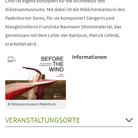
Chor ist eigens konzipiert für die Architektur des
Diözesanmuseums. Mit dabei ist die Mädchenkantorei des
Paderborner Doms, für sie komponiert Sängerin und
Klangkünstlerin Franziska Baumann Stimmmaterial, das
gemeinsam mit dem Leiter der Kantorei, Patrick Cellnik,
erarbeitet wird.
Informationen
© Diözesanmuseum Paderborn
VERANSTALTUNGSORTE