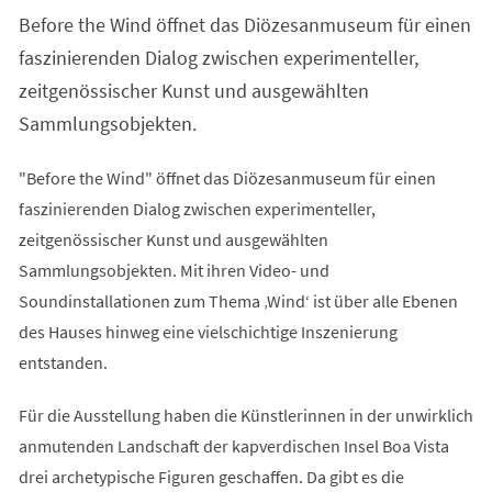
einem
Before the Wind öffnet das Diözesanmuseum für einen
neuen
Tab)
faszinierenden Dialog zwischen experimenteller,
zeitgenössischer Kunst und ausgewählten
Sammlungsobjekten.
"Before the Wind" öffnet das Diözesanmuseum für einen
faszinierenden Dialog zwischen experimenteller,
zeitgenössischer Kunst und ausgewählten
Sammlungsobjekten. Mit ihren Video- und
Soundinstallationen zum Thema ‚Wind‘ ist über alle Ebenen
des Hauses hinweg eine vielschichtige Inszenierung
entstanden.
Für die Ausstellung haben die Künstlerinnen in der unwirklich
anmutenden Landschaft der kapverdischen Insel Boa Vista
drei archetypische Figuren geschaffen. Da gibt es die