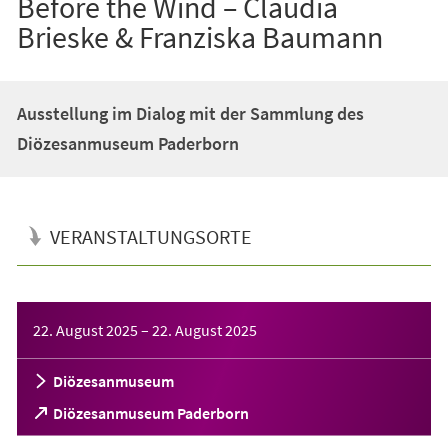
Before the Wind – Claudia
Brieske & Franziska Baumann
Ausstellung im Dialog mit der Sammlung des
Diözesanmuseum Paderborn
VERANSTALTUNGSORTE
Veranstaltungsinformationen
22. August 2025
–
22. August 2025
Diözesanmuseum
(Öffnet
Diözesanmuseum Paderborn
in