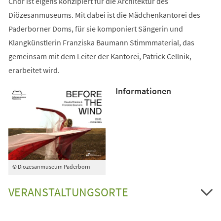
Chor ist eigens konzipiert für die Architektur des
Diözesanmuseums. Mit dabei ist die Mädchenkantorei des
Paderborner Doms, für sie komponiert Sängerin und
Klangkünstlerin Franziska Baumann Stimmmaterial, das
gemeinsam mit dem Leiter der Kantorei, Patrick Cellnik,
erarbeitet wird.
Informationen
© Diözesanmuseum Paderborn
VERANSTALTUNGSORTE