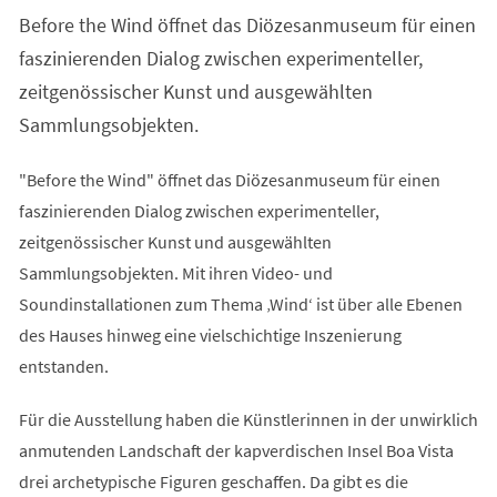
einem
Before the Wind öffnet das Diözesanmuseum für einen
neuen
Tab)
faszinierenden Dialog zwischen experimenteller,
zeitgenössischer Kunst und ausgewählten
Sammlungsobjekten.
"Before the Wind" öffnet das Diözesanmuseum für einen
faszinierenden Dialog zwischen experimenteller,
zeitgenössischer Kunst und ausgewählten
Sammlungsobjekten. Mit ihren Video- und
Soundinstallationen zum Thema ‚Wind‘ ist über alle Ebenen
des Hauses hinweg eine vielschichtige Inszenierung
entstanden.
Für die Ausstellung haben die Künstlerinnen in der unwirklich
anmutenden Landschaft der kapverdischen Insel Boa Vista
drei archetypische Figuren geschaffen. Da gibt es die