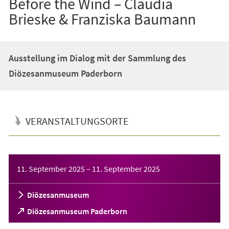
Before the Wind – Claudia
Brieske & Franziska Baumann
Ausstellung im Dialog mit der Sammlung des
Diözesanmuseum Paderborn
VERANSTALTUNGSORTE
Veranstaltungsinformationen
11. September 2025
–
11. September 2025
Diözesanmuseum
(Öffnet
Diözesanmuseum Paderborn
in