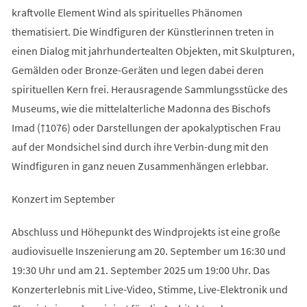
kraftvolle Element Wind als spirituelles Phänomen
thematisiert. Die Windfiguren der Künstlerinnen treten in
einen Dialog mit jahrhundertealten Objekten, mit Skulpturen,
Gemälden oder Bronze-Geräten und legen dabei deren
spirituellen Kern frei. Herausragende Sammlungsstücke des
Museums, wie die mittelalterliche Madonna des Bischofs
Imad (†1076) oder Darstellungen der apokalyptischen Frau
auf der Mondsichel sind durch ihre Verbin-dung mit den
Windfiguren in ganz neuen Zusammenhängen erlebbar.
Konzert im September
Abschluss und Höhepunkt des Windprojekts ist eine große
audiovisuelle Inszenierung am 20. September um 16:30 und
19:30 Uhr und am 21. September 2025 um 19:00 Uhr. Das
Konzerterlebnis mit Live-Video, Stimme, Live-Elektronik und