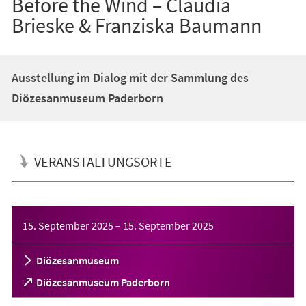
Before the Wind – Claudia
Brieske & Franziska Baumann
Ausstellung im Dialog mit der Sammlung des
Diözesanmuseum Paderborn
VERANSTALTUNGSORTE
Veranstaltungsinformationen
15. September 2025
–
15. September 2025
Diözesanmuseum
(Öffnet
Diözesanmuseum Paderborn
in