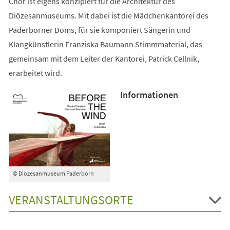
Chor ist eigens konzipiert für die Architektur des
Diözesanmuseums. Mit dabei ist die Mädchenkantorei des
Paderborner Doms, für sie komponiert Sängerin und
Klangkünstlerin Franziska Baumann Stimmmaterial, das
gemeinsam mit dem Leiter der Kantorei, Patrick Cellnik,
erarbeitet wird.
Informationen
© Diözesanmuseum Paderborn
VERANSTALTUNGSORTE