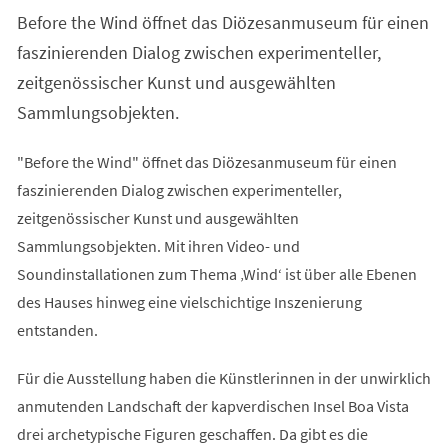
einem
Before the Wind öffnet das Diözesanmuseum für einen
neuen
Tab)
faszinierenden Dialog zwischen experimenteller,
zeitgenössischer Kunst und ausgewählten
Sammlungsobjekten.
"Before the Wind" öffnet das Diözesanmuseum für einen
faszinierenden Dialog zwischen experimenteller,
zeitgenössischer Kunst und ausgewählten
Sammlungsobjekten. Mit ihren Video- und
Soundinstallationen zum Thema ‚Wind‘ ist über alle Ebenen
des Hauses hinweg eine vielschichtige Inszenierung
entstanden.
Für die Ausstellung haben die Künstlerinnen in der unwirklich
anmutenden Landschaft der kapverdischen Insel Boa Vista
drei archetypische Figuren geschaffen. Da gibt es die