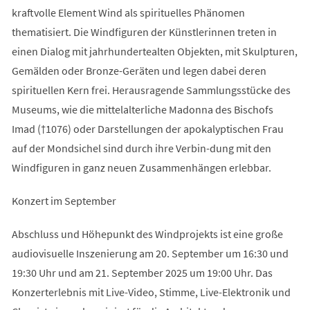
kraftvolle Element Wind als spirituelles Phänomen
thematisiert. Die Windfiguren der Künstlerinnen treten in
einen Dialog mit jahrhundertealten Objekten, mit Skulpturen,
Gemälden oder Bronze-Geräten und legen dabei deren
spirituellen Kern frei. Herausragende Sammlungsstücke des
Museums, wie die mittelalterliche Madonna des Bischofs
Imad (†1076) oder Darstellungen der apokalyptischen Frau
auf der Mondsichel sind durch ihre Verbin-dung mit den
Windfiguren in ganz neuen Zusammenhängen erlebbar.
Konzert im September
Abschluss und Höhepunkt des Windprojekts ist eine große
audiovisuelle Inszenierung am 20. September um 16:30 und
19:30 Uhr und am 21. September 2025 um 19:00 Uhr. Das
Konzerterlebnis mit Live-Video, Stimme, Live-Elektronik und