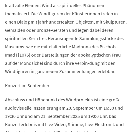
kraftvolle Element Wind als spirituelles Phänomen
thematisiert. Die Windfiguren der Künstlerinnen treten in
einen Dialog mit jahrhundertealten Objekten, mit Skulpturen,
Gemälden oder Bronze-Geräten und legen dabei deren
spirituellen Kern frei. Herausragende Sammlungsstücke des
Museums, wie die mittelalterliche Madonna des Bischofs
Imad (†1076) oder Darstellungen der apokalyptischen Frau
auf der Mondsichel sind durch ihre Verbin-dung mit den
Windfiguren in ganz neuen Zusammenhängen erlebbar.
Konzert im September
Abschluss und Höhepunkt des Windprojekts ist eine große
audiovisuelle Inszenierung am 20. September um 16:30 und
19:30 Uhr und am 21. September 2025 um 19:00 Uhr. Das
Konzerterlebnis mit Live-Video, Stimme, Live-Elektronik und