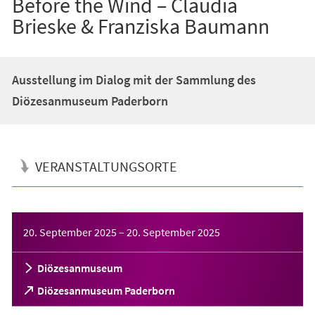
Before the Wind – Claudia
Brieske & Franziska Baumann
Ausstellung im Dialog mit der Sammlung des
Diözesanmuseum Paderborn
VERANSTALTUNGSORTE
Veranstaltungsinformationen
20. September 2025
–
20. September 2025
Diözesanmuseum
(Öffnet
Diözesanmuseum Paderborn
in