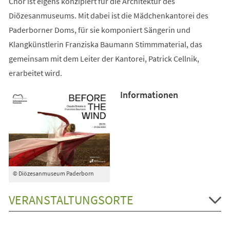
Chor ist eigens konzipiert für die Architektur des
Diözesanmuseums. Mit dabei ist die Mädchenkantorei des
Paderborner Doms, für sie komponiert Sängerin und
Klangkünstlerin Franziska Baumann Stimmmaterial, das
gemeinsam mit dem Leiter der Kantorei, Patrick Cellnik,
erarbeitet wird.
Informationen
© Diözesanmuseum Paderborn
VERANSTALTUNGSORTE