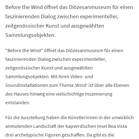
einem
Before the Wind öffnet das Diözesanmuseum für einen
neuen
Tab)
faszinierenden Dialog zwischen experimenteller,
zeitgenössischer Kunst und ausgewählten
Sammlungsobjekten.
"Before the Wind" öffnet das Diözesanmuseum für einen
faszinierenden Dialog zwischen experimenteller,
zeitgenössischer Kunst und ausgewählten
Sammlungsobjekten. Mit ihren Video- und
Soundinstallationen zum Thema ‚Wind‘ ist über alle Ebenen
des Hauses hinweg eine vielschichtige Inszenierung
entstanden.
Für die Ausstellung haben die Künstlerinnen in der unwirklich
anmutenden Landschaft der kapverdischen Insel Boa Vista
drei archetypische Figuren geschaffen. Da gibt es die