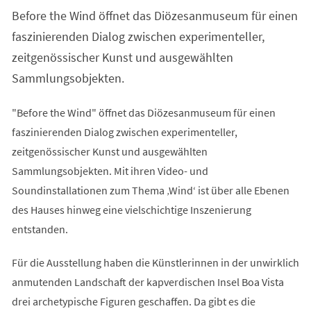
einem
Before the Wind öffnet das Diözesanmuseum für einen
neuen
Tab)
faszinierenden Dialog zwischen experimenteller,
zeitgenössischer Kunst und ausgewählten
Sammlungsobjekten.
"Before the Wind" öffnet das Diözesanmuseum für einen
faszinierenden Dialog zwischen experimenteller,
zeitgenössischer Kunst und ausgewählten
Sammlungsobjekten. Mit ihren Video- und
Soundinstallationen zum Thema ‚Wind‘ ist über alle Ebenen
des Hauses hinweg eine vielschichtige Inszenierung
entstanden.
Für die Ausstellung haben die Künstlerinnen in der unwirklich
anmutenden Landschaft der kapverdischen Insel Boa Vista
drei archetypische Figuren geschaffen. Da gibt es die