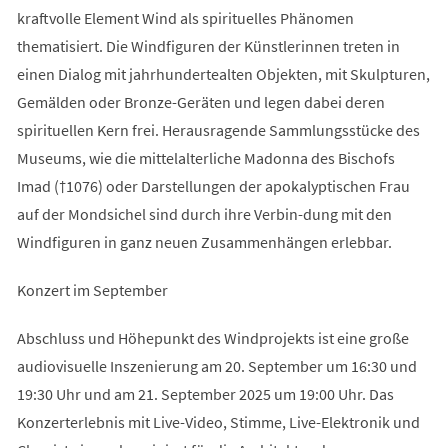
kraftvolle Element Wind als spirituelles Phänomen
thematisiert. Die Windfiguren der Künstlerinnen treten in
einen Dialog mit jahrhundertealten Objekten, mit Skulpturen,
Gemälden oder Bronze-Geräten und legen dabei deren
spirituellen Kern frei. Herausragende Sammlungsstücke des
Museums, wie die mittelalterliche Madonna des Bischofs
Imad (†1076) oder Darstellungen der apokalyptischen Frau
auf der Mondsichel sind durch ihre Verbin-dung mit den
Windfiguren in ganz neuen Zusammenhängen erlebbar.
Konzert im September
Abschluss und Höhepunkt des Windprojekts ist eine große
audiovisuelle Inszenierung am 20. September um 16:30 und
19:30 Uhr und am 21. September 2025 um 19:00 Uhr. Das
Konzerterlebnis mit Live-Video, Stimme, Live-Elektronik und