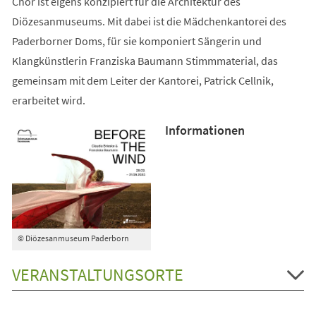
Chor ist eigens konzipiert für die Architektur des
Diözesanmuseums. Mit dabei ist die Mädchenkantorei des
Paderborner Doms, für sie komponiert Sängerin und
Klangkünstlerin Franziska Baumann Stimmmaterial, das
gemeinsam mit dem Leiter der Kantorei, Patrick Cellnik,
erarbeitet wird.
Informationen
© Diözesanmuseum Paderborn
VERANSTALTUNGSORTE