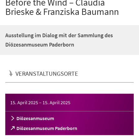
Before the Wind – Claudia
Brieske & Franziska Baumann
Ausstellung im Dialog mit der Sammlung des
Diözesanmuseum Paderborn
VERANSTALTUNGSORTE
Veranstaltungsinformationen
15. April 2025
–
15. April 2025
Diözesanmuseum
(Öffnet
Diözesanmuseum Paderborn
in